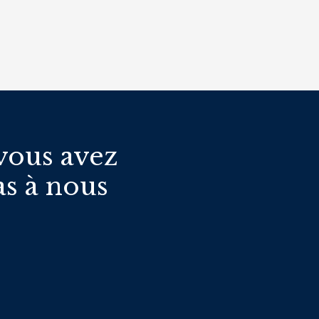
vous avez
as à nous