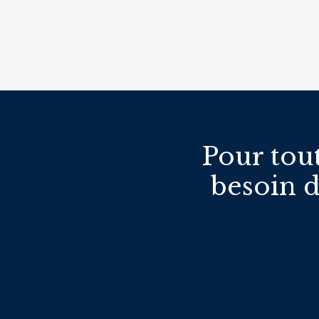
Pour tou
besoin d