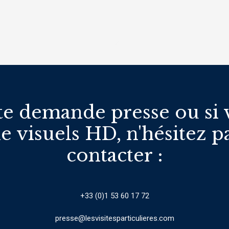
te demande presse ou si 
e visuels HD, n'hésitez p
contacter :
+33 (0)1 53 60 17 72
presse@lesvisitesparticulieres.com